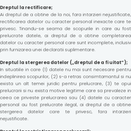
Dreptul la rectificare;
Ai dreptul de a obtine de la noi, fara intarzieri nejustificate,
rectificarea datelor cu caracter personal inexacte care te
privesc. Tinandu-se seama de scopurile in care au fost
prelucrate datele, ai dreptul de a obtine completarea
datelor cu caracter personal care sunt incomplete, inclusiv
prin furnizarea unei declaratii suplimentare.
Dreptul la stergerea datelor („dreptul de a fi uitat”);
In situatiile in care (1) datele nu mai sunt necesare pentru
indeplinirea scopurilor, (2) s-a retras consimtamantul si nu
exista un alt temei juridic pentru prelucrare, (3) te opui
prelucrarii si nu exista motive legitime care sa prevaleze in
ceea ce priveste prelucrarea sau (4) datele cu caracter
personal au fost prelucrate ilegal, ai dreptul de a obtine
stergerea datelor care te privesc, fara intarzieri
nejustificate.