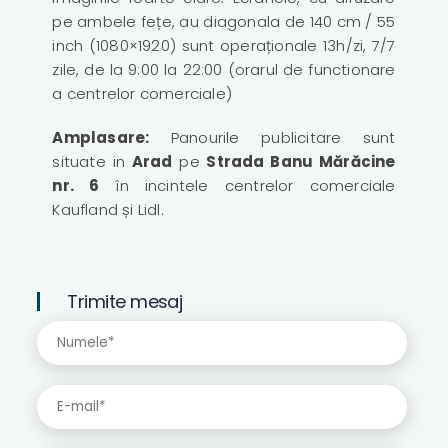
pe ambele fețe, au diagonala de 140 cm / 55
inch (1080×1920) sunt operaționale 13h/zi, 7/7
zile, de la 9:00 la 22:00 (orarul de functionare
a centrelor comerciale)
Amplasare:
Panourile publicitare sunt
situate in
Arad
pe
Strada Banu Mărăcine
nr. 6
în incintele centrelor comerciale
Kaufland și Lidl.
Trimite mesaj