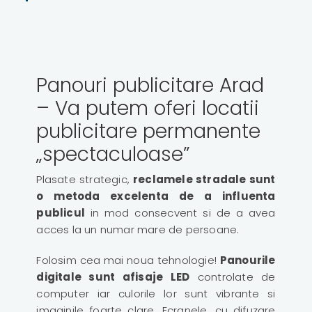
Panouri publicitare Arad
– Va putem oferi locatii
publicitare permanente
„spectaculoase”
Plasate strategic,
reclamele stradale sunt
o metoda excelenta de a influenta
publicul
in mod consecvent si de a avea
acces la un numar mare de persoane.
Folosim cea mai noua tehnologie!
Panourile
digitale sunt afisaje LED
controlate de
computer iar culorile lor sunt vibrante si
imaginile foarte clare. Ecranele, cu difuzare