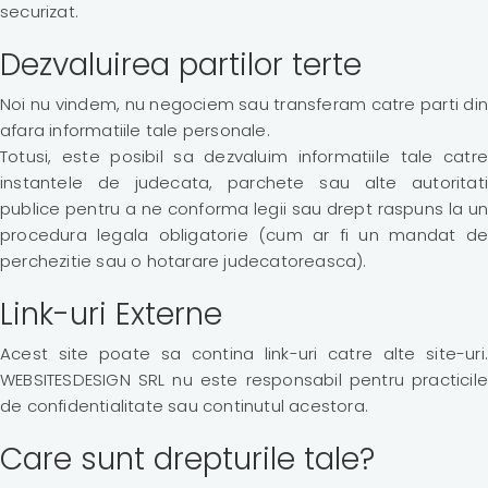
securizat.
Dezvaluirea partilor terte
Noi nu vindem, nu negociem sau transferam catre parti din
afara informatiile tale personale.
Totusi, este posibil sa dezvaluim informatiile tale catre
instantele de judecata, parchete sau alte autoritati
publice pentru a ne conforma legii sau drept raspuns la un
procedura legala obligatorie (cum ar fi un mandat de
perchezitie sau o hotarare judecatoreasca).
Link-uri Externe
Acest site poate sa contina link-uri catre alte site-uri.
WEBSITESDESIGN SRL nu este responsabil pentru practicile
de confidentialitate sau continutul acestora.
Care sunt drepturile tale?