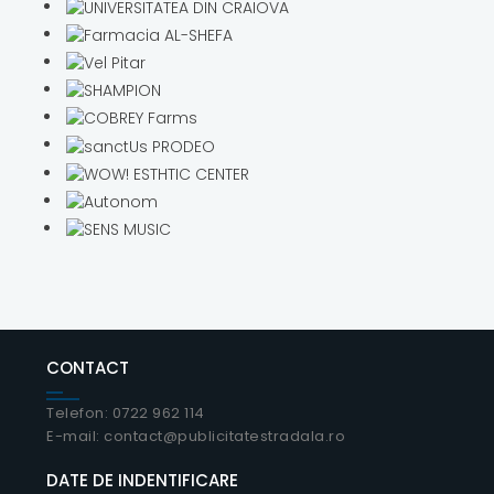
CONTACT
Telefon: 0722 962 114
E-mail: contact@publicitatestradala.ro
DATE DE INDENTIFICARE