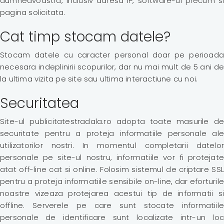
dumneavoastra, inclusiv adresa IP, software-ul precum si
pagina solicitata.
Cat timp stocam datele?
Stocam datele cu caracter personal doar pe perioada
necesara indeplinirii scopurilor, dar nu mai mult de 5 ani de
la ultima vizita pe site sau ultima interactiune cu noi.
Securitatea
Site-ul publicitatestradala.ro adopta toate masurile de
securitate pentru a proteja informatiile personale ale
utilizatorilor nostri. In momentul completarii datelor
personale pe site-ul nostru, informatiile vor fi protejate
atat off-line cat si online. Folosim sistemul de criptare SSL
pentru a proteja informatiile sensibile on-line, dar eforturile
noastre vizeaza protejarea acestui tip de informatii si
offline. Serverele pe care sunt stocate informatiile
personale de identificare sunt localizate intr-un loc