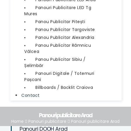
Panouri Publicitare LED Tg
Mures
Panou Publicitar Pitești
Panou Publicitar Targoviste
Panou Publicitar Alexandria
Panou Publicitar Râmnicu
Vâlcea
Panou Publicitar Sibiu /
Șelimbăr
Panouri Digitale / Totemuri
Pașcani
Billboards / Backlit Craiova
Contact
Panouri publicitare Arad
Home
Panouri publicitare
Panouri publicitare Arad
Panouri DOOH Arad