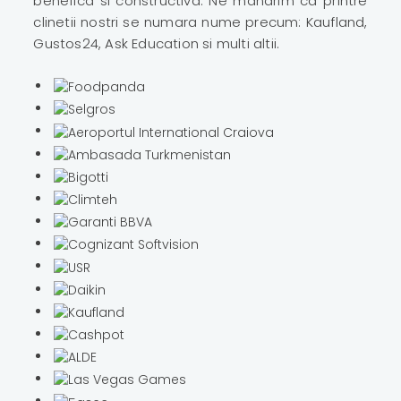
benefica si constructiva. Ne mandrim ca printre
clinetii nostri se numara nume precum: Kaufland,
Gustos24, Ask Education si multi altii.