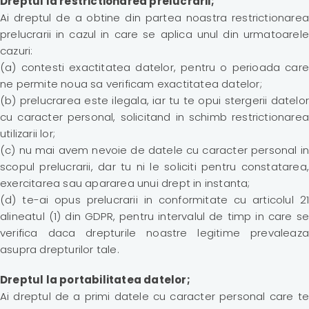
Dreptul la restrictionarea prelucrarii;
Ai dreptul de a obtine din partea noastra restrictionarea
prelucrarii in cazul in care se aplica unul din urmatoarele
cazuri:
(a) contesti exactitatea datelor, pentru o perioada care
ne permite noua sa verificam exactitatea datelor;
(b) prelucrarea este ilegala, iar tu te opui stergerii datelor
cu caracter personal, solicitand in schimb restrictionarea
utilizarii lor;
(c) nu mai avem nevoie de datele cu caracter personal in
scopul prelucrarii, dar tu ni le soliciti pentru constatarea,
exercitarea sau apararea unui drept in instanta;
(d) te-ai opus prelucrarii in conformitate cu articolul 21
alineatul (1) din GDPR, pentru intervalul de timp in care se
verifica daca drepturile noastre legitime prevaleaza
asupra drepturilor tale.
Dreptul la portabilitatea datelor;
Ai dreptul de a primi datele cu caracter personal care te