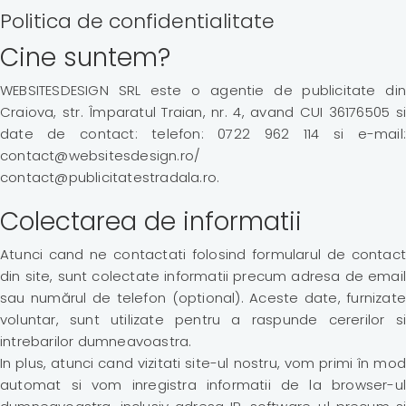
Politica de confidentialitate
Cine suntem?
WEBSITESDESIGN SRL este o agentie de publicitate din
Craiova, str. Împaratul Traian, nr. 4, avand CUI 36176505 si
date de contact: telefon: 0722 962 114 si e-mail:
contact@websitesdesign.ro/
contact@publicitatestradala.ro.
Colectarea de informatii
Atunci cand ne contactati folosind formularul de contact
din site, sunt colectate informatii precum adresa de email
sau numărul de telefon (optional). Aceste date, furnizate
voluntar, sunt utilizate pentru a raspunde cererilor si
intrebarilor dumneavoastra.
In plus, atunci cand vizitati site-ul nostru, vom primi în mod
automat si vom inregistra informatii de la browser-ul