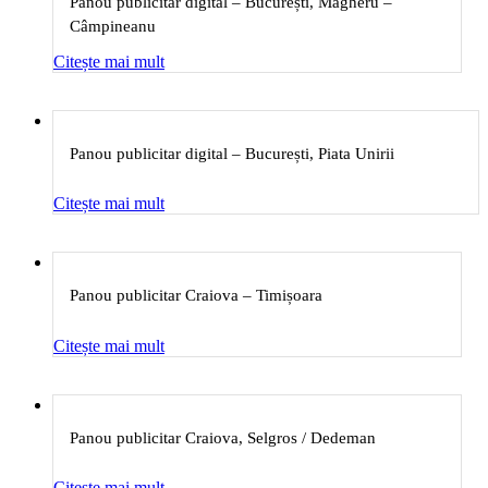
Panou publicitar digital – București, Magheru –
Câmpineanu
Citește mai mult
Panou publicitar digital – București, Piata Unirii
Citește mai mult
Panou publicitar Craiova – Timișoara
Citește mai mult
Panou publicitar Craiova, Selgros / Dedeman
Citește mai mult