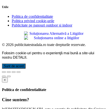
Utile
Politica de confidentialitate
Politica privind cookie-urile
Publicitate pe panouri outdoor si indoor
© 2026 publicitatestradala.ro toate drepturile rezervate.
Folosim cookie-uri pentru o experienţă mai bună a site-ului
nostru
DETALII
.
Sunt de acord
×
Politica de confidentialitate
Cine suntem?