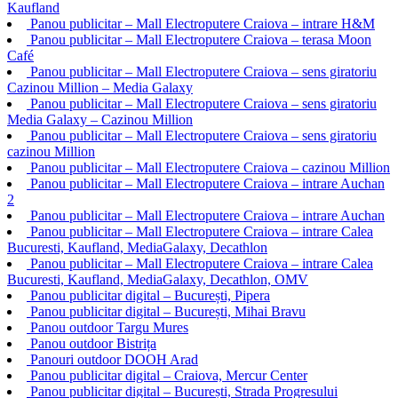
Kaufland
Panou publicitar – Mall Electroputere Craiova – intrare H&M
Panou publicitar – Mall Electroputere Craiova – terasa Moon
Café
Panou publicitar – Mall Electroputere Craiova – sens giratoriu
Cazinou Million – Media Galaxy
Panou publicitar – Mall Electroputere Craiova – sens giratoriu
Media Galaxy – Cazinou Million
Panou publicitar – Mall Electroputere Craiova – sens giratoriu
cazinou Million
Panou publicitar – Mall Electroputere Craiova – cazinou Million
Panou publicitar – Mall Electroputere Craiova – intrare Auchan
2
Panou publicitar – Mall Electroputere Craiova – intrare Auchan
Panou publicitar – Mall Electroputere Craiova – intrare Calea
Bucuresti, Kaufland, MediaGalaxy, Decathlon
Panou publicitar – Mall Electroputere Craiova – intrare Calea
Bucuresti, Kaufland, MediaGalaxy, Decathlon, OMV
Panou publicitar digital – București, Pipera
Panou publicitar digital – București, Mihai Bravu
Panou outdoor Targu Mures
Panou outdoor Bistrița
Panouri outdoor DOOH Arad
Panou publicitar digital – Craiova, Mercur Center
Panou publicitar digital – București, Strada Progresului