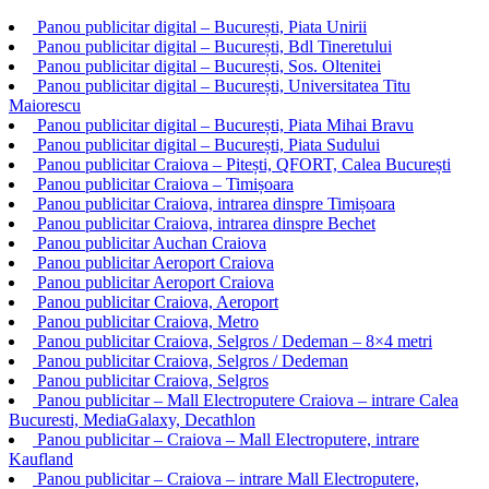
Panou publicitar digital – București, Piata Unirii
Panou publicitar digital – București, Bdl Tineretului
Panou publicitar digital – București, Sos. Oltenitei
Panou publicitar digital – București, Universitatea Titu
Maiorescu
Panou publicitar digital – București, Piata Mihai Bravu
Panou publicitar digital – București, Piata Sudului
Panou publicitar Craiova – Pitești, QFORT, Calea București
Panou publicitar Craiova – Timișoara
Panou publicitar Craiova, intrarea dinspre Timișoara
Panou publicitar Craiova, intrarea dinspre Bechet
Panou publicitar Auchan Craiova
Panou publicitar Aeroport Craiova
Panou publicitar Aeroport Craiova
Panou publicitar Craiova, Aeroport
Panou publicitar Craiova, Metro
Panou publicitar Craiova, Selgros / Dedeman – 8×4 metri
Panou publicitar Craiova, Selgros / Dedeman
Panou publicitar Craiova, Selgros
Panou publicitar – Mall Electroputere Craiova – intrare Calea
Bucuresti, MediaGalaxy, Decathlon
Panou publicitar – Craiova – Mall Electroputere, intrare
Kaufland
Panou publicitar – Craiova – intrare Mall Electroputere,