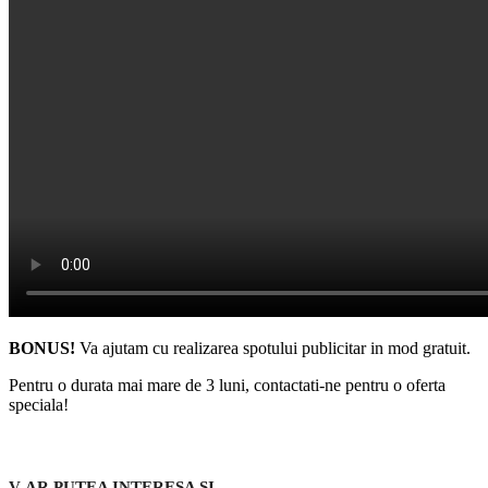
BONUS!
Va ajutam cu realizarea spotului publicitar in mod gratuit.
Pentru o durata mai mare de 3 luni, contactati-ne pentru o oferta
speciala!
V-AR PUTEA INTERESA SI