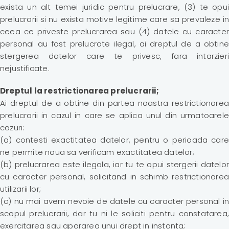
exista un alt temei juridic pentru prelucrare, (3) te opui
prelucrarii si nu exista motive legitime care sa prevaleze in
ceea ce priveste prelucrarea sau (4) datele cu caracter
personal au fost prelucrate ilegal, ai dreptul de a obtine
stergerea datelor care te privesc, fara intarzieri
nejustificate.
Dreptul la restrictionarea prelucrarii;
Ai dreptul de a obtine din partea noastra restrictionarea
prelucrarii in cazul in care se aplica unul din urmatoarele
cazuri:
(a) contesti exactitatea datelor, pentru o perioada care
ne permite noua sa verificam exactitatea datelor;
(b) prelucrarea este ilegala, iar tu te opui stergerii datelor
cu caracter personal, solicitand in schimb restrictionarea
utilizarii lor;
(c) nu mai avem nevoie de datele cu caracter personal in
scopul prelucrarii, dar tu ni le soliciti pentru constatarea,
exercitarea sau apararea unui drept in instanta;