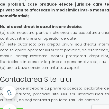
de profiluri, care produce efecte juridice care te
privesc sau te afecteaza in mod similar intr-o masura
semnificativă;
Nu ai acest drept in cazul in care decizia:
(a) este necesara pentru incheierea sau executarea unui
contract intre tine si un operator de date;
(b) este autorizata prin dreptul Uniunii sau dreptul intern
care se aplica operatorului si care prevede, de asemenea,
masuri corespunzatoare pentru protejarea drepturilor,
libertatilor si intereselor legitime ale persoanei vizate; sau
(c) are la baza consimtamantul tau explicit.
Contactarea Site-ului
Daca ai orice întrebare cu privire la aceasta declaratie de
confidentialitate, practicile site-ului, sau interactiunea ta
cu site-ul, ne poți contacta prin formularul de contact.