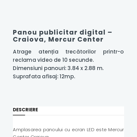
Panou publicitar digital –
Craiova, Mercur Center
Atrage atenția trecătorilor printr-o
reclama video de 10 secunde.
Dimensiuni panouri: 3.84 x 2.88 m.
Suprafata afisaj: 12mp.
DESCRIERE
Amplasarea panoului cu ecran LED este Mercur
Center Craiova