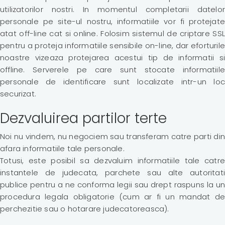
utilizatorilor nostri. In momentul completarii datelor
personale pe site-ul nostru, informatiile vor fi protejate
atat off-line cat si online. Folosim sistemul de criptare SSL
pentru a proteja informatiile sensibile on-line, dar eforturile
noastre vizeaza protejarea acestui tip de informatii si
offline. Serverele pe care sunt stocate informatiile
personale de identificare sunt localizate intr-un loc
securizat.
Dezvaluirea partilor terte
Noi nu vindem, nu negociem sau transferam catre parti din
afara informatiile tale personale.
Totusi, este posibil sa dezvaluim informatiile tale catre
instantele de judecata, parchete sau alte autoritati
publice pentru a ne conforma legii sau drept raspuns la un
procedura legala obligatorie (cum ar fi un mandat de
perchezitie sau o hotarare judecatoreasca).