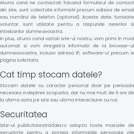
Atunci cand ne contactati folosind formularul de contact
din site, sunt colectate informatii precum adresa de email
sau numărul de telefon (optional). Aceste date, furnizate
voluntar, sunt utilizate pentru a raspunde cererilor si
intrebarilor dumneavoastra.
In plus, atunci cand vizitati site-ul nostru, vom primi în mod
automat si vom inregistra informatii de la browser-ul
dumneavoastra, inclusiv adresa IP, software-ul precum si
pagina solicitata.
Cat timp stocam datele?
Stocam datele cu caracter personal doar pe perioada
necesara indeplinirii scopurilor, dar nu mai mult de 5 ani de
la ultima vizita pe site sau ultima interactiune cu noi.
Securitatea
Site-ul publicitatestradala.ro adopta toate masurile de
securitate pentru a proteja informatiile personale ale