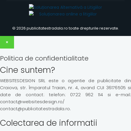
© 2026 publicitatestradala.ro toate drepturile rezervate.
×
Politica de confidentialitate
Cine suntem?
WEBSITESDESIGN SRL este o agentie de publicitate din
Craiova, str. Împaratul Traian, nr. 4, avand CUI 36176505 si
date de contact: telefon: 0722 962 114 si e-mail:
contact@websitesdesign.ro/
contact@publicitatestradala.ro.
Colectarea de informatii