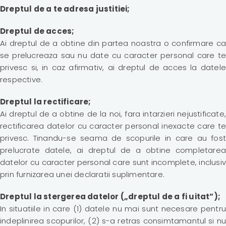
Dreptul de a te adresa justitiei;
Dreptul de acces;
Ai dreptul de a obtine din partea noastra o confirmare ca
se prelucreaza sau nu date cu caracter personal care te
privesc si, in caz afirmativ, ai dreptul de acces la datele
respective.
Dreptul la rectificare;
Ai dreptul de a obtine de la noi, fara intarzieri nejustificate,
rectificarea datelor cu caracter personal inexacte care te
privesc. Tinandu-se seama de scopurile in care au fost
prelucrate datele, ai dreptul de a obtine completarea
datelor cu caracter personal care sunt incomplete, inclusiv
prin furnizarea unei declaratii suplimentare.
Dreptul la stergerea datelor („dreptul de a fi uitat”);
In situatiile in care (1) datele nu mai sunt necesare pentru
indeplinirea scopurilor, (2) s-a retras consimtamantul si nu