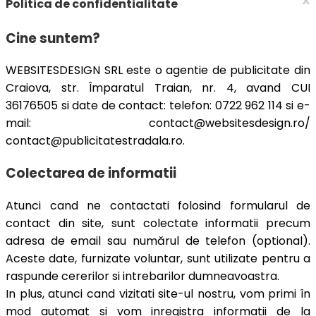
×
Politica de confidentialitate
Cine suntem?
WEBSITESDESIGN SRL este o agentie de publicitate din
Craiova, str. Împaratul Traian, nr. 4, avand CUI
36176505 si date de contact: telefon: 0722 962 114 si e-
mail: contact@websitesdesign.ro/
contact@publicitatestradala.ro.
Colectarea de informatii
Atunci cand ne contactati folosind formularul de
contact din site, sunt colectate informatii precum
adresa de email sau numărul de telefon (optional).
Aceste date, furnizate voluntar, sunt utilizate pentru a
raspunde cererilor si intrebarilor dumneavoastra.
In plus, atunci cand vizitati site-ul nostru, vom primi în
mod automat si vom inregistra informatii de la