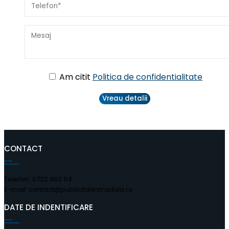
Am citit
Politica de confidentialitate
CONTACT
Telefon: 0722 962 114
E-mail: contact@publicitatestradala.ro
DATE DE INDENTIFICARE