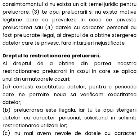
consimtamantul si nu exista un alt temei juridic pentru
prelucrare, (3) te opui prelucrarii si nu exista motive
legitime care sa prevaleze in ceea ce priveste
prelucrarea sau (4) datele cu caracter personal au
fost prelucrate ilegal, ai dreptul de a obtine stergerea
datelor care te privesc, fara intarzieri nejustificate.
Dreptul la restrictionarea prelucrarii;
Ai dreptul de a obtine din partea noastra
restrictionarea prelucrarii in cazul in care se aplica
unul din urmatoarele cazuri:
(a) contesti exactitatea datelor, pentru o perioada
care ne permite noua sa verificam exactitatea
datelor;
(b) prelucrarea este ilegala, iar tu te opui stergerii
datelor cu caracter personal, solicitand in schimb
restrictionarea utilizarii lor;
(c) nu mai avem nevoie de datele cu caracter