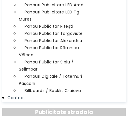
Panouri Publicitare LED Arad
Panouri Publicitare LED Tg
Mures
Panou Publicitar Pitești
Panou Publicitar Targoviste
Panou Publicitar Alexandria
Panou Publicitar Râmnicu
Vâlcea
Panou Publicitar Sibiu /
Șelimbăr
Panouri Digitale / Totemuri
Pașcani
Billboards / Backlit Craiova
Contact
Publicitate stradala