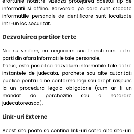
eforturile noastre vizeaza protejarea acestui tip de
informatii si offline. Serverele pe care sunt stocate
informatiile personale de identificare sunt localizate
intr-un loc securizat.
Dezvaluirea partilor terte
Noi nu vindem, nu negociem sau transferam catre
parti din afara informatiile tale personale.
Totusi, este posibil sa dezvaluim informatiile tale catre
instantele de judecata, parchete sau alte autoritati
publice pentru a ne conforma legii sau drept raspuns
la un procedura legala obligatorie (cum ar fi un
mandat de perchezitie sau o hotarare
judecatoreasca).
Link-uri Externe
Acest site poate sa contina link-uri catre alte site-uri.