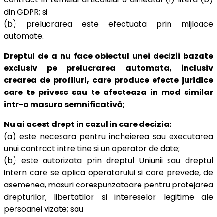
din GDPR; si
(b) prelucrarea este efectuata prin mijloace
automate.
Dreptul de a nu face obiectul unei decizii bazate
exclusiv pe prelucrarea automata, inclusiv
crearea de profiluri, care produce efecte juridice
care te privesc sau te afecteaza in mod similar
intr-o masura semnificativă;
Nu ai acest drept in cazul in care decizia:
(a) este necesara pentru incheierea sau executarea
unui contract intre tine si un operator de date;
(b) este autorizata prin dreptul Uniunii sau dreptul
intern care se aplica operatorului si care prevede, de
asemenea, masuri corespunzatoare pentru protejarea
drepturilor, libertatilor si intereselor legitime ale
persoanei vizate; sau