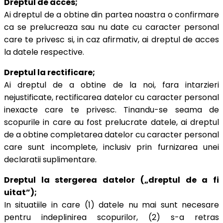
Dreptul de acces;
Ai dreptul de a obtine din partea noastra o confirmare
ca se prelucreaza sau nu date cu caracter personal
care te privesc si, in caz afirmativ, ai dreptul de acces
la datele respective.
Dreptul la rectificare;
Ai dreptul de a obtine de la noi, fara intarzieri
nejustificate, rectificarea datelor cu caracter personal
inexacte care te privesc. Tinandu-se seama de
scopurile in care au fost prelucrate datele, ai dreptul
de a obtine completarea datelor cu caracter personal
care sunt incomplete, inclusiv prin furnizarea unei
declaratii suplimentare.
Dreptul la stergerea datelor („dreptul de a fi
uitat”);
In situatiile in care (1) datele nu mai sunt necesare
pentru indeplinirea scopurilor, (2) s-a retras