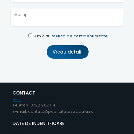
Am citit
Politica de confidentialitate
CONTACT
Telefon: 0722 962 114
E-mail: contact@publicitatestradala.ro
DATE DE INDENTIFICARE