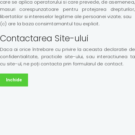
care se aplica operatorului si care prevede, de asemenea,
masuri corespunzatoare pentru protejarea drepturilor,
libertatilor si intereselor legitime ale persoanei vizate; sau
(c) are la baza consimtamantul tau explicit.
Contactarea Site-ului
Daca ai orice întrebare cu privire la aceasta declaratie de
confidentialitate, practicile site-ului, sau interactiunea ta
cu site-ul, ne poți contacta prin formularul de contact.
Inchide