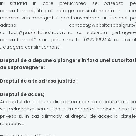
In situatia in care prelucrarea se bazeaza pe
consimtamant, iti poti retrage consimtamantul in orice
moment si in mod gratuit prin transmiterea unui e-mail pe
adresa contact@websitesdesign.ro/
contact@publicitatestradala.ro cu subiectul „retragere
consimtamant” sau prin sms la 0722.962.114 cu textul
„retragere consimtamant”.
Dreptul de a depune o plangere in fata unei autoritati
de supraveghere;
Dreptul de a te adresa justitiei;
Dreptul de acces;
Ai dreptul de a obtine din partea noastra o confirmare ca
se prelucreaza sau nu date cu caracter personal care te
privesc si, in caz afirmativ, ai dreptul de acces la datele
respective.