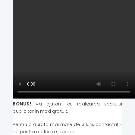
BONUS!
Va ajutam cu realizarea spotului
publicitar in mod gratuit.
Pentru o durata mai mare de 3 luni, contactati-
ne pentru o oferta speciala!