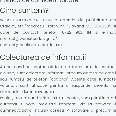
Politica de confidentialitate
Cine suntem?
WEBSITESDESIGN SRL este o agentie de publicitate din
Craiova, str. Împaratul Traian, nr. 4, avand CUI 36176505 si
date de contact: telefon: 0722 962 114 si e-mail:
contact@websitesdesign.ro/
contact@publicitatestradala.ro.
Colectarea de informatii
Atunci cand ne contactati folosind formularul de contact
din site, sunt colectate informatii precum adresa de email
sau numărul de telefon (optional). Aceste date, furnizate
voluntar, sunt utilizate pentru a raspunde cererilor si
intrebarilor dumneavoastra.
In plus, atunci cand vizitati site-ul nostru, vom primi în mod
automat si vom inregistra informatii de la browser-ul
dumneavoastra, inclusiv adresa IP, software-ul precum si