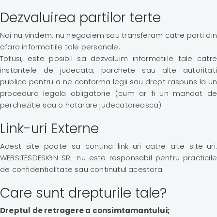
Dezvaluirea partilor terte
Noi nu vindem, nu negociem sau transferam catre parti din
afara informatiile tale personale.
Totusi, este posibil sa dezvaluim informatiile tale catre
instantele de judecata, parchete sau alte autoritati
publice pentru a ne conforma legii sau drept raspuns la un
procedura legala obligatorie (cum ar fi un mandat de
perchezitie sau o hotarare judecatoreasca).
Link-uri Externe
Acest site poate sa contina link-uri catre alte site-uri.
WEBSITESDESIGN SRL nu este responsabil pentru practicile
de confidentialitate sau continutul acestora.
Care sunt drepturile tale?
Dreptul de retragere a consimtamantului;