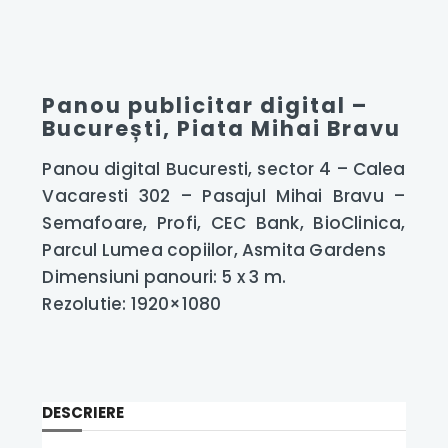
Panou publicitar digital –
București, Piata Mihai Bravu
Panou digital Bucuresti, sector 4 – Calea
Vacaresti 302 – Pasajul Mihai Bravu –
Semafoare, Profi, CEC Bank, BioClinica,
Parcul Lumea copiilor, Asmita Gardens
Dimensiuni panouri: 5 x 3 m.
Rezolutie: 1920×1080
DESCRIERE