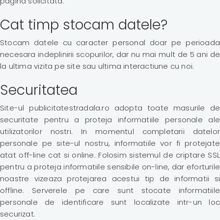
pagina solicitata.
Cat timp stocam datele?
Stocam datele cu caracter personal doar pe perioada
necesara indeplinirii scopurilor, dar nu mai mult de 5 ani de
la ultima vizita pe site sau ultima interactiune cu noi.
Securitatea
Site-ul publicitatestradala.ro adopta toate masurile de
securitate pentru a proteja informatiile personale ale
utilizatorilor nostri. In momentul completarii datelor
personale pe site-ul nostru, informatiile vor fi protejate
atat off-line cat si online. Folosim sistemul de criptare SSL
pentru a proteja informatiile sensibile on-line, dar eforturile
noastre vizeaza protejarea acestui tip de informatii si
offline. Serverele pe care sunt stocate informatiile
personale de identificare sunt localizate intr-un loc
securizat.