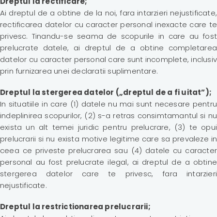
Dreptul la rectificare;
Ai dreptul de a obtine de la noi, fara intarzieri nejustificate,
rectificarea datelor cu caracter personal inexacte care te
privesc. Tinandu-se seama de scopurile in care au fost
prelucrate datele, ai dreptul de a obtine completarea
datelor cu caracter personal care sunt incomplete, inclusiv
prin furnizarea unei declaratii suplimentare.
Dreptul la stergerea datelor („dreptul de a fi uitat”);
In situatiile in care (1) datele nu mai sunt necesare pentru
indeplinirea scopurilor, (2) s-a retras consimtamantul si nu
exista un alt temei juridic pentru prelucrare, (3) te opui
prelucrarii si nu exista motive legitime care sa prevaleze in
ceea ce priveste prelucrarea sau (4) datele cu caracter
personal au fost prelucrate ilegal, ai dreptul de a obtine
stergerea datelor care te privesc, fara intarzieri
nejustificate.
Dreptul la restrictionarea prelucrarii;