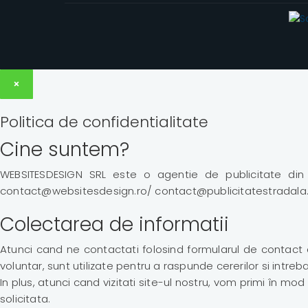
×
Politica de confidentialitate
Cine suntem?
WEBSITESDESIGN SRL este o agentie de publicitate din C
contact@websitesdesign.ro/ contact@publicitatestradala.
Colectarea de informatii
Atunci cand ne contactati folosind formularul de contact 
voluntar, sunt utilizate pentru a raspunde cererilor si intre
In plus, atunci cand vizitati site-ul nostru, vom primi în m
solicitata.