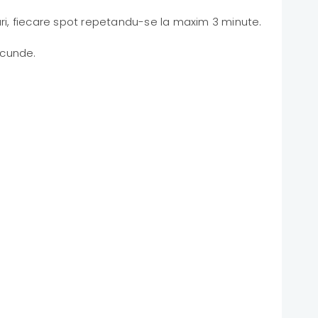
puri, fiecare spot repetandu-se la maxim 3 minute.
ecunde.