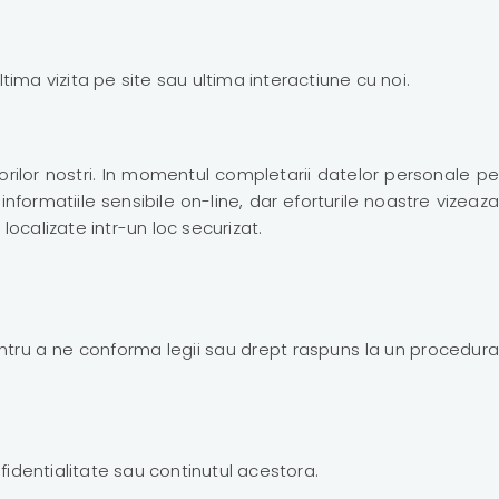
ima vizita pe site sau ultima interactiune cu noi.
torilor nostri. In momentul completarii datelor personale pe
 informatiile sensibile on-line, dar eforturile noastre vizeaza
localizate intr-un loc securizat.
pentru a ne conforma legii sau drept raspuns la un procedura
fidentialitate sau continutul acestora.