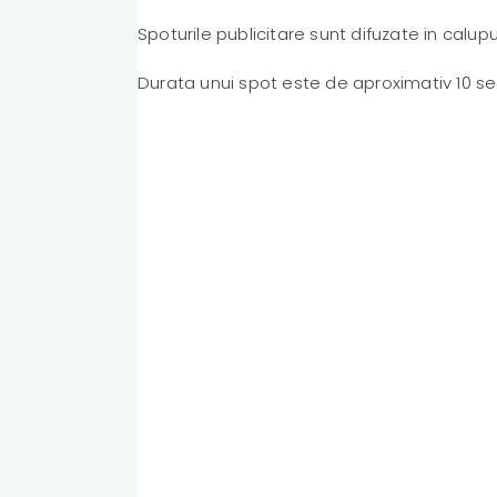
Spoturile publicitare sunt difuzate in calu
Durata unui spot este de aproximativ 10 s