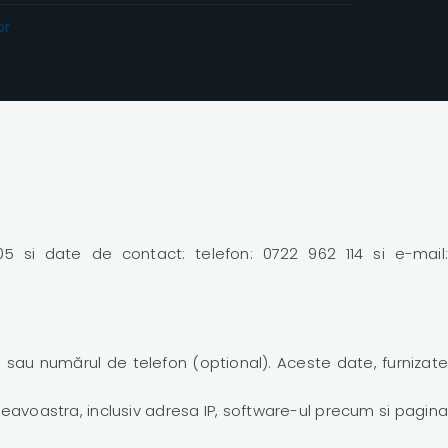
05 si date de contact: telefon: 0722 962 114 si e-mail:
 sau numărul de telefon (optional). Aceste date, furnizate
neavoastra, inclusiv adresa IP, software-ul precum si pagina